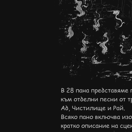
В 28 пана представяме
към отделни песни от т
Ад, Чистилище и Рай.
Всяко пано включва из
кратко описание на сце