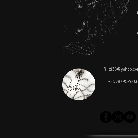
filizi33@yahoo.co
+35987952603