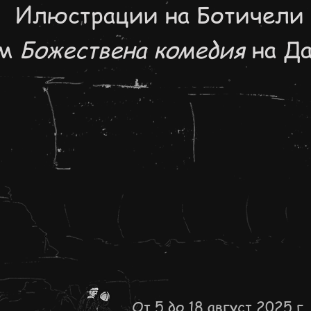
Илюстрации на Ботичели
ъм
Божествена комедия
на Да
От 5 до 18 август 2025 г.