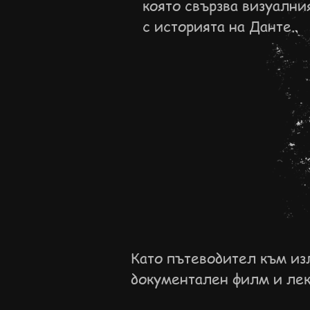
която свързва визуални
с историята на Данте.
Като пътеводител към изл
документален филм и лек