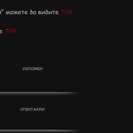
л" можете да видите
ТУК
те
ТУК
ИЗЛОЖБИ
СПЕКТАКЛИ