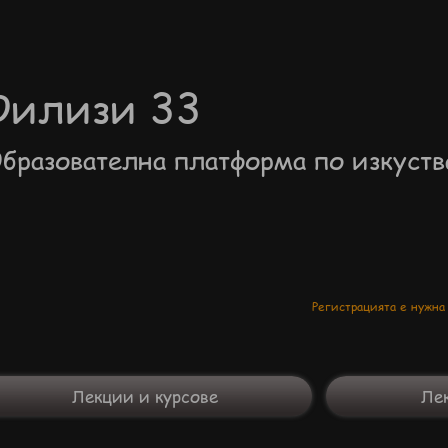
Филизи 33
бразователна платформа по изкуств
Регистрацията е нужна
Лекции и курсове
Лек