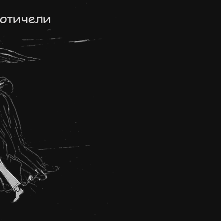
Ботичели