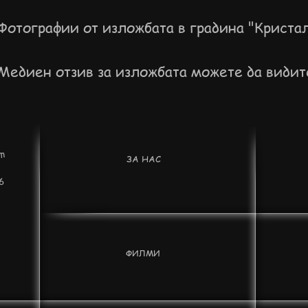
Фотографии от изложбата в градина "Криста
Медиен отзив за изложбата можете да види
m
ЗА НАС
6
ФИЛМИ