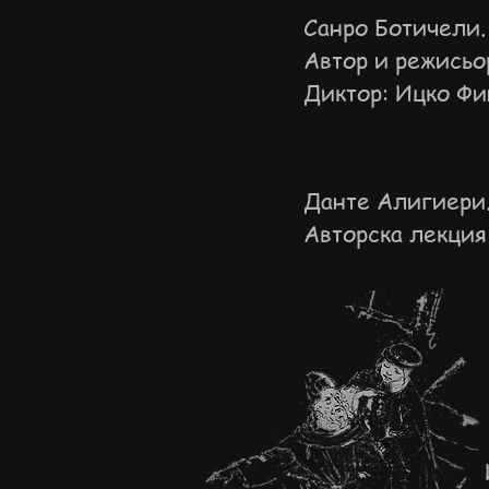
Санро Ботичели.
Автор и режисьор
Диктор: Ицко Ф
Данте Алигиери.
Авторска лекция 