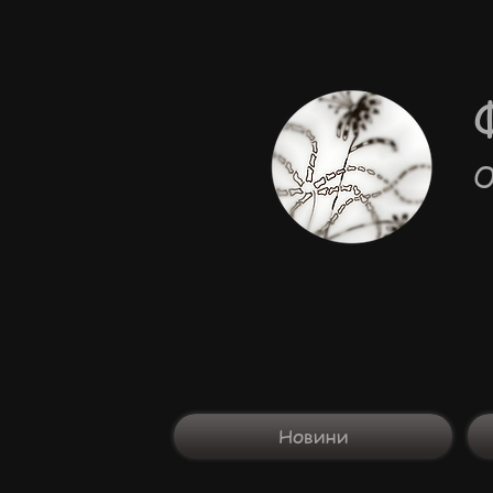
О
Новини