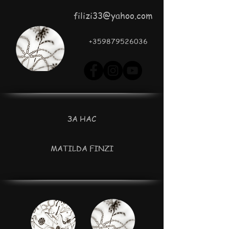
filizi33@yahoo.com
+359879526036
ЗА НАС
MATILDA FINZI