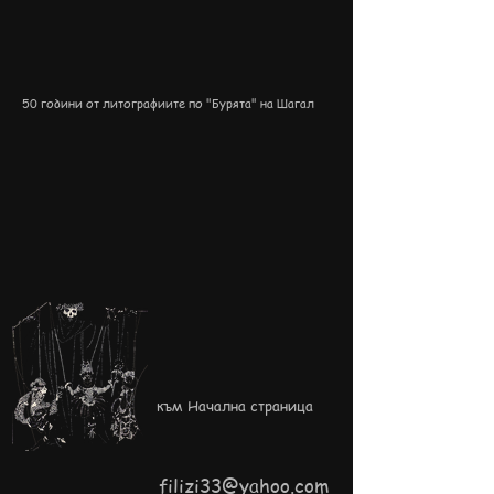
50 години от литографиите по "Бурята" на Шагал
към Начална страница
filizi33@yahoo.com