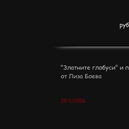
руб
"Златните глобуси" и 
от Лиза Боева
29/1/2026