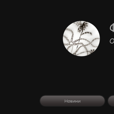
О
Новини