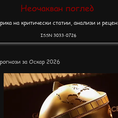
Неочакван поглед
рика на критически статии, анализи и реце
ISSN 3033-0726
прогнози за Оскар 2026