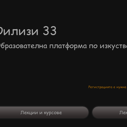
Филизи 33
бразователна платформа по изкуств
Регистрацията е нужна
Лекции и курсове
Лек